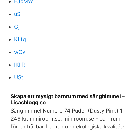
EJcMW
uS
Gj
KLfg
wCv
IKllR
USt
Skapa ett mysigt barnrum med sänghimmel –
Lisasblogg.se
Sänghimmel Numero 74 Puder (Dusty Pink) 1
249 kr. miniroom.se. miniroom.se - barnrum
för en hållbar framtid och ekologiska kvalitét-