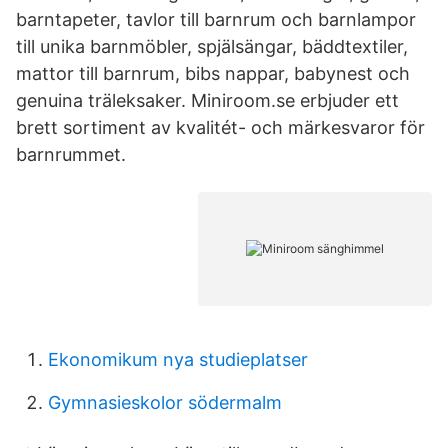
barntapeter, tavlor till barnrum och barnlampor
till unika barnmöbler, spjälsängar, bäddtextiler,
mattor till barnrum, bibs nappar, babynest och
genuina träleksaker. Miniroom.se erbjuder ett
brett sortiment av kvalitét- och märkesvaror för
barnrummet.
Ekonomikum nya studieplatser
Gymnasieskolor södermalm