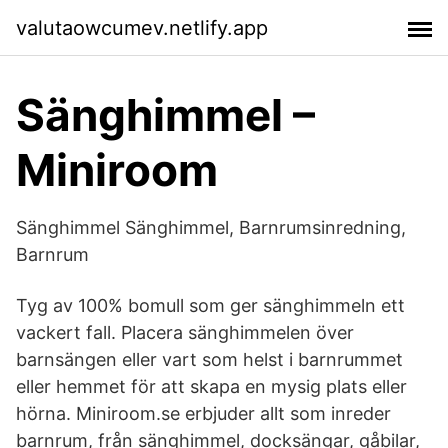
valutaowcumev.netlify.app
Sänghimmel –
Miniroom
Sänghimmel Sänghimmel, Barnrumsinredning,
Barnrum
Tyg av 100% bomull som ger sänghimmeln ett
vackert fall. Placera sänghimmelen över
barnsängen eller vart som helst i barnrummet
eller hemmet för att skapa en mysig plats eller
hörna. Miniroom.se erbjuder allt som inreder
barnrum, från sänghimmel, docksängar, gåbilar,