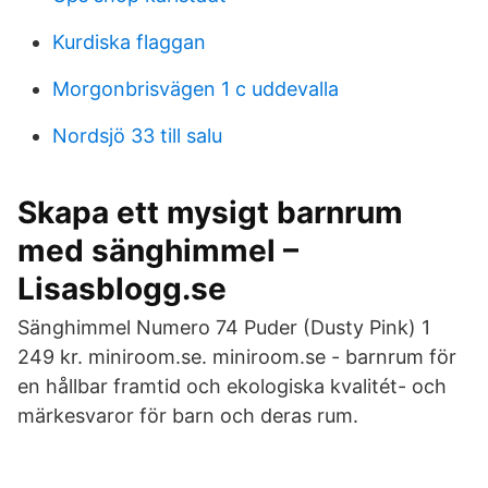
Kurdiska flaggan
Morgonbrisvägen 1 c uddevalla
Nordsjö 33 till salu
Skapa ett mysigt barnrum
med sänghimmel –
Lisasblogg.se
Sänghimmel Numero 74 Puder (Dusty Pink) 1
249 kr. miniroom.se. miniroom.se - barnrum för
en hållbar framtid och ekologiska kvalitét- och
märkesvaror för barn och deras rum.