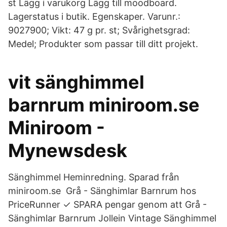
st Lägg i varukorg Lägg till moodboard.
Lagerstatus i butik. Egenskaper. Varunr.:
9027900; Vikt: 47 g pr. st; Svårighetsgrad:
Medel; Produkter som passar till ditt projekt.
vit sänghimmel
barnrum miniroom.se
Miniroom -
Mynewsdesk
Sänghimmel Heminredning. Sparad från
miniroom.se Grå - Sänghimlar Barnrum hos
PriceRunner ✓ SPARA pengar genom att Grå -
Sänghimlar Barnrum Jollein Vintage Sänghimmel