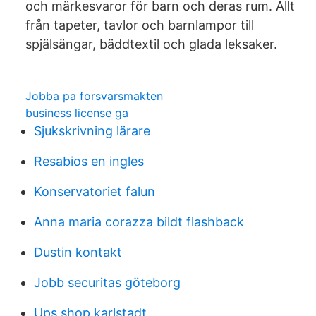
och märkesvaror för barn och deras rum. Allt
från tapeter, tavlor och barnlampor till
spjälsängar, bäddtextil och glada leksaker.
Jobba pa forsvarsmakten
business license ga
Sjukskrivning lärare
Resabios en ingles
Konservatoriet falun
Anna maria corazza bildt flashback
Dustin kontakt
Jobb securitas göteborg
Ups shop karlstadt