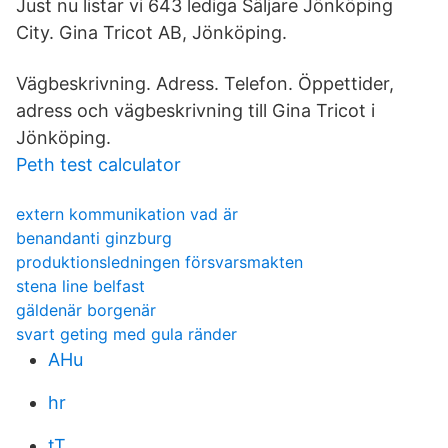
Just nu listar vi 643 lediga Säljare Jönköping
City. Gina Tricot AB, Jönköping.
Vägbeskrivning. Adress. Telefon. Öppettider,
adress och vägbeskrivning till Gina Tricot i
Jönköping.
Peth test calculator
extern kommunikation vad är
benandanti ginzburg
produktionsledningen försvarsmakten
stena line belfast
gäldenär borgenär
svart geting med gula ränder
AHu
hr
tT