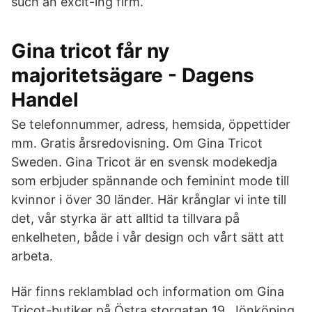
such an excit-ing firm.
Gina tricot får ny
majoritetsägare - Dagens
Handel
Se telefonnummer, adress, hemsida, öppettider
mm. Gratis årsredovisning. Om Gina Tricot
Sweden. Gina Tricot är en svensk modekedja
som erbjuder spännande och feminint mode till
kvinnor i över 30 länder. Här krånglar vi inte till
det, vår styrka är att alltid ta tillvara på
enkelheten, både i vår design och vårt sätt att
arbeta.
Här finns reklamblad och information om Gina
Tricot-butiker på Östra storgatan 19, Jönköping.