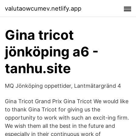
valutaowcumev.netlify.app
Gina tricot
jönköping a6 -
tanhu.site
MQ Jönköping oppettider, Lantmätargränd 4
Gina Tricot Grand Prix Gina Tricot We would like
to thank Gina Tricot for giving us the
opportunity to work with such an excit-ing firm.
We wish them all the best in the future and
especially in their continuous work of