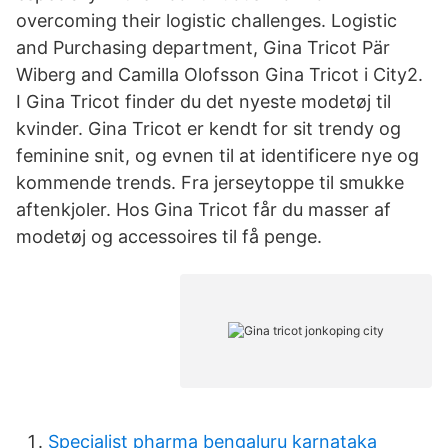
overcoming their logistic challenges. Logistic
and Purchasing department, Gina Tricot Pär
Wiberg and Camilla Olofsson Gina Tricot i City2.
I Gina Tricot finder du det nyeste modetøj til
kvinder. Gina Tricot er kendt for sit trendy og
feminine snit, og evnen til at identificere nye og
kommende trends. Fra jerseytoppe til smukke
aftenkjoler. Hos Gina Tricot får du masser af
modetøj og accessoires til få penge.
Specialist pharma bengaluru karnataka