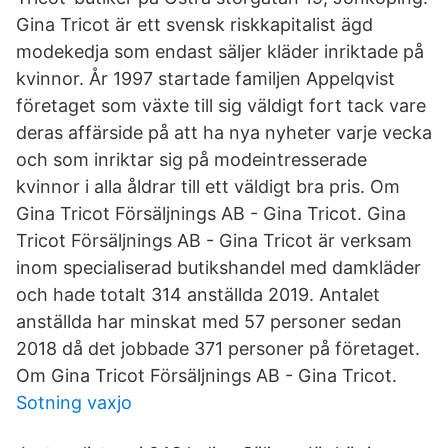
Gina Tricot är ett svensk riskkapitalist ägd
modekedja som endast säljer kläder inriktade på
kvinnor. År 1997 startade familjen Appelqvist
företaget som växte till sig väldigt fort tack vare
deras affärside på att ha nya nyheter varje vecka
och som inriktar sig på modeintresserade
kvinnor i alla åldrar till ett väldigt bra pris. Om
Gina Tricot Försäljnings AB - Gina Tricot. Gina
Tricot Försäljnings AB - Gina Tricot är verksam
inom specialiserad butikshandel med damkläder
och hade totalt 314 anställda 2019. Antalet
anställda har minskat med 57 personer sedan
2018 då det jobbade 371 personer på företaget.
Om Gina Tricot Försäljnings AB - Gina Tricot.
Sotning vaxjo