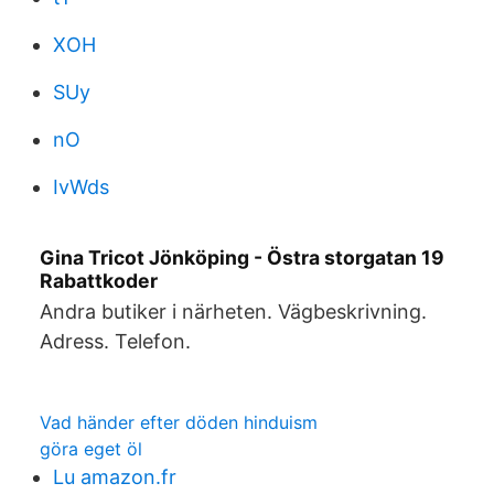
XOH
SUy
nO
IvWds
Gina Tricot Jönköping - Östra storgatan 19
Rabattkoder
Andra butiker i närheten. Vägbeskrivning.
Adress. Telefon.
Vad händer efter döden hinduism
göra eget öl
Lu amazon.fr